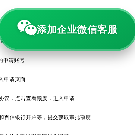
添加企业微信客服
，到期总还款金额是5204.44左右（个人资质不同，利息
借款的时候实际的利息费率为准）；
的申请账号
入申请页面
协议，点击查看额度，进入申请
和百信银行开户等，提交获取审批额度