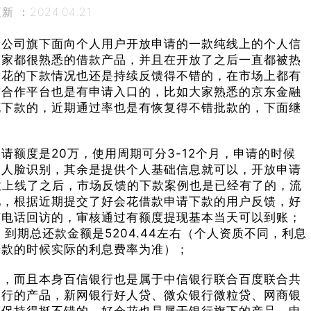
 ：2024.04.21
限公司旗下面向个人用户开放申请的一款纯线上的个人信
大家都很熟悉的借款产品，并且在开放了之后一直都被热
会花的下款情况也还是持续反馈得不错的，在市场上都有
方合作平台也是有申请入口的，比如大家熟悉的京东金融
花下款的，近期通过率也是有恢复得不错批款的，下面继
额度是20万，使用周期可分3-12个月，申请的时候
和人脸识别，其余是提供个人基础信息就可以，开放申请
开放上线了之后，市场反馈的下款案例也是已经有了的，流
吧，根据近期提交了好会花借款申请下款的用户反馈，好
有电话回访的，审核通过有额度提现基本当天可以到账；
，到期总还款金额是5204.44左右（个人资质不同，利息
借款的时候实际的利息费率为准）；
的，而且本身百信银行也是属于中信银行联合百度联合共
银行的产品，新网银行好人贷、微众银行微粒贷、网商银