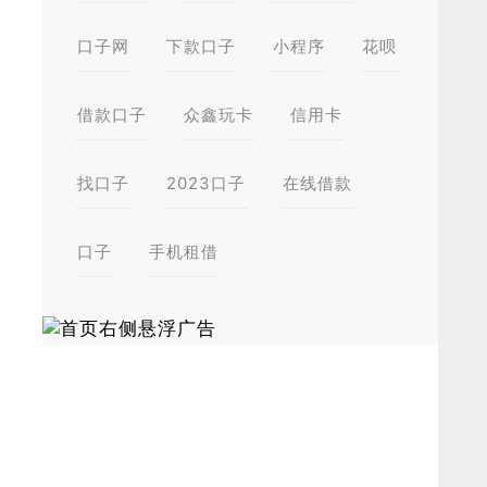
口子网
下款口子
小程序
花呗
借款口子
众鑫玩卡
信用卡
找口子
2023口子
在线借款
口子
手机租借