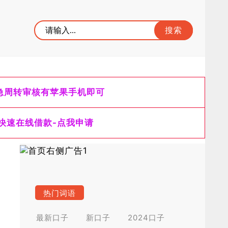
急周转审核有苹果手机即可
快速在线借款-点我申请
热门词语
最新口子
新口子
2024口子