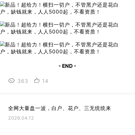
- END -
363
14
全网大量盘一波，白户、花户、三无统统来
2026.04.12