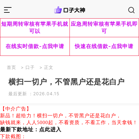
短期周转审核有苹果手机就
应急周转审核有苹果手机即
可以
可
在线实时借款-点我申请
快速在线借款-点我申请
首页
>
口子
> 正文
横扫一切户，不管黑户还是花白户
最后更新 ：2026.04.15
【中介广告】
新品！超给力！横扫一切户，不管黑户还是花白户，
缺钱就来，人人5000起，不看资质，不看工作，当天拿钱！
最新下款地址：
点此进入
下款截图：