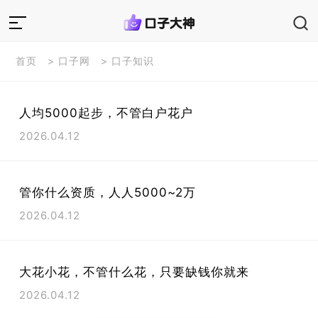
首页
>
口子网
>
口子知识
人均5000起步，不管白户花户
2026.04.12
管你什么资质，人人5000~2万
2026.04.12
大花小花，不管什么花，只要缺钱你就来
2026.04.12