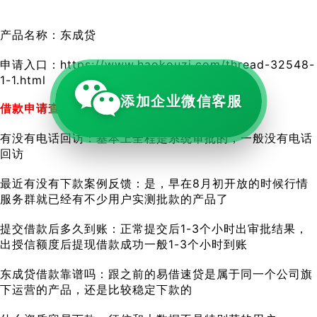
产品名称：东成贷
申请入口：https://www.haokouzi.com/thread-32548-
1-1.html
添加企业微信客服
借款申请查征信吗：是，申请查征信、上征信
有没有电话回访：基本上全程是系统审批的，一般没有电话
回访
最近有没有下款案例反馈：是，早在8月初开放的时候行情
服务群就已经有不少用户实测批款的产品了
提交借款后多久到账：正常提交后1-3个小时出审批结果，
出授信额度后提现借款成功一般1-3个小时到账
东成贷借款靠谱吗：跟之前的易借速贷是属于同一个公司旗
下运营的产品，还是比较稳定下款的