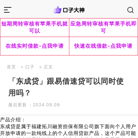
短期周转审核有苹果手机就
应急周转审核有苹果手机即
可以
可
在线实时借款-点我申请
快速在线借款-点我申请
首页
>
口子
> 正文
「东成贷」跟易借速贷可以同时使
用吗？
最后更新 ：2024.09.09
产品介绍：
东成贷是属于福建拓川融资担保有限公司旗下面向个人用户
开放申请的一款纯线上的个人信用贷款产品，这个产品可能