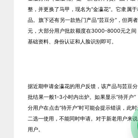
整，并更换了马甲，现名为“金瀛花”。它隶属
品。旗下还有另一款热门产品“芸豆分”，但两
元，大部分用户批款额度在3000-8000元
基础资料、身份认证和人脸识别即可。
据近期申请金瀛花的用户反馈，该产品与芸豆分
批结果一般1-3小时内出炉。如果显示“待开
分用户在点击“待开户”时可能会提示错误，此
二选一使用，不能同时申请。对于新老用户来说
用户。