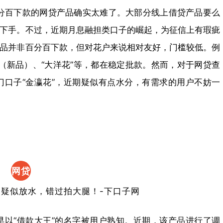
分百下款的网贷产品确实太难了。大部分线上借贷产品要么
下手。不过，近期月息融担类口子的崛起，为征信上有瑕疵
品并非百分百下款，但对花户来说相对友好，门槛较低。例
”（新品）、“大洋花”等，都在稳定批款。然而，对于网贷查
口子“金瀛花”，近期疑似有点水分，有需求的用户不妨一
网贷
小额
度好
以“借款大王”的名字被用户熟知。近期，该产品进行了调