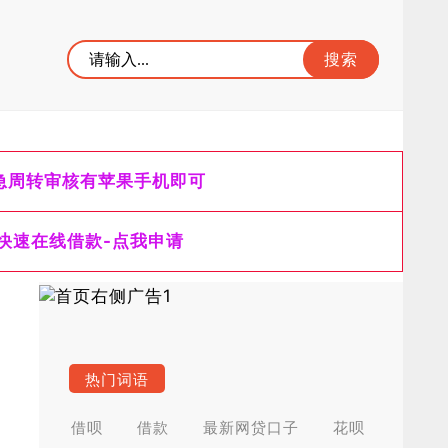
急周转审核有苹果手机即可
快速在线借款-点我申请
热门词语
借呗
借款
最新网贷口子
花呗