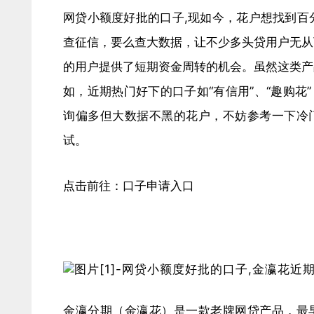
网贷小额度好批的口子,现如今，花户想找到百
查征信，要么查大数据，让不少多头贷用户无从
的用户提供了短期资金周转的机会。虽然这类产
如，近期热门好下的口子如“有信用”、“趣购花
询偏多但大数据不黑的花户，不妨参考一下冷门
试。
点击前往：口子申请入口
金瀛分期（金瀛花）是一款老牌网贷产品，最早