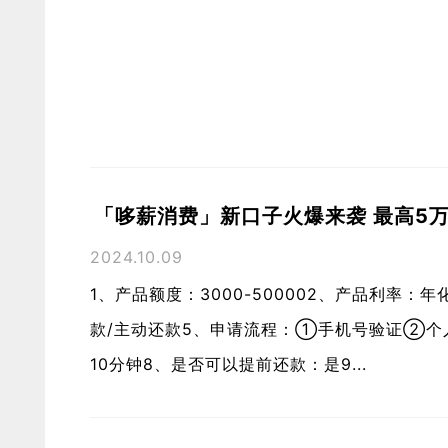
「哆薪消费」新口子火爆来袭 最高5
2024.10.09
1、产品额度：3000-500002、产品利率：年
款/主动还款5、申请流程：①手机号验证②个
10分钟8、是否可以提前还款：是9...