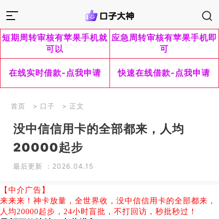
短期周转审核有苹果手机就
应急周转审核有苹果手机即
可以
可
在线实时借款-点我申请
快速在线借款-点我申请
首页
>
口子
> 正文
没中信信用卡的全部都来，人均
20000起步
最后更新 ：2026.04.15
【中介广告】
来来来！神卡放量，全世界收，没中信信用卡的全部都来，
人均20000起步，24小时盲批，
不打回访，
秒批秒过！