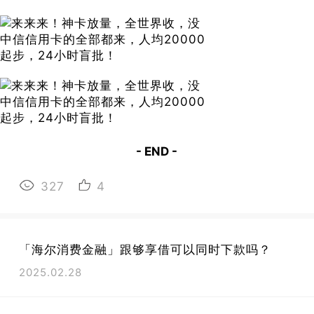
- END -
327
4
「海尔消费金融」跟够享借可以同时下款吗？
2025.02.28