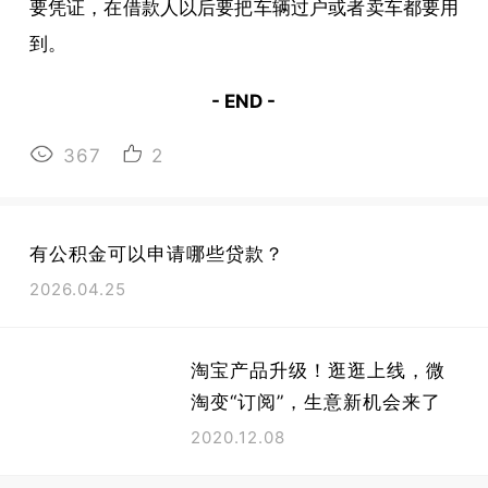
要凭证，在借款人以后要把车辆过户或者卖车都要用
到。
- END -
367
2
有公积金可以申请哪些贷款？
2026.04.25
淘宝产品升级！逛逛上线，微
淘变“订阅”，生意新机会来了
2020.12.08