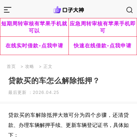
短期周转审核有苹果手机就
应急周转审核有苹果手机即
可以
可
在线实时借款-点我申请
快速在线借款-点我申请
首页
>
攻略
> 正文
贷款买的车怎么解除抵押？
最后更新 ：2026.04.25
贷款买的车解除抵押大致可分为四个步骤，还清贷
款、办理车辆解押手续、更新车辆登记证书，具体如
下：